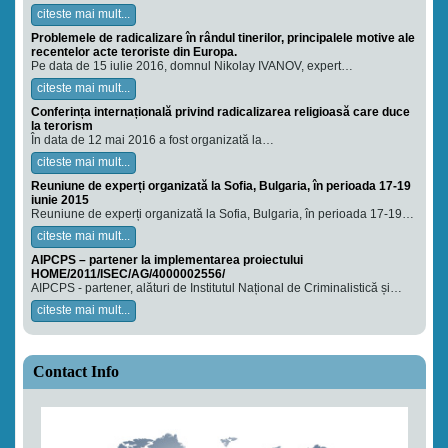
citeste mai mult...
Problemele de radicalizare în rândul tinerilor, principalele motive ale
recentelor acte teroriste din Europa.
Pe data de 15 iulie 2016, domnul Nikolay IVANOV, expert…
citeste mai mult...
Conferința internațională privind radicalizarea religioasă care duce
la terorism
În data de 12 mai 2016 a fost organizată la…
citeste mai mult...
Reuniune de experți organizată la Sofia, Bulgaria, în perioada 17-19
iunie 2015
Reuniune de experți organizată la Sofia, Bulgaria, în perioada 17-19…
citeste mai mult...
AIPCPS – partener la implementarea proiectului
HOME/2011/ISEC/AG/4000002556/
AIPCPS - partener, alături de Institutul Național de Criminalistică și…
citeste mai mult...
Contact Info