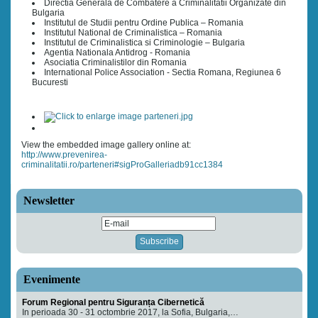
Directia Generala de Combatere a Criminalitatii Organizate din
Bulgaria
Institutul de Studii pentru Ordine Publica – Romania
Institutul National de Criminalistica – Romania
Institutul de Criminalistica si Criminologie – Bulgaria
Agentia Nationala Antidrog - Romania
Asociatia Criminalistilor din Romania
International Police Association - Sectia Romana, Regiunea 6
Bucuresti
View the embedded image gallery online at:
http://www.prevenirea-
criminalitatii.ro/parteneri#sigProGalleriadb91cc1384
Newsletter
Evenimente
Forum Regional pentru Siguranța Cibernetică
In perioada 30 - 31 octombrie 2017, la Sofia, Bulgaria,…