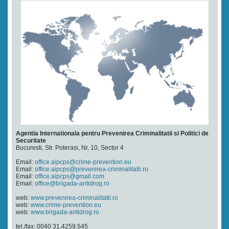
Agentia Internationala pentru Prevenirea Criminalitatii si Politici de
Securitate
Bucuresti, Str. Poterasi, Nr. 10, Sector 4
Email:
office.aipcps@crime-prevention.eu
Email:
office.aipcps@prevenirea-criminalitatii.ro
Email:
office.aipcps@gmail.com
Email:
office@brigada-antidrog.ro
web:
www.prevenirea-criminalitatii.ro
web:
www.crime-prevention.eu
web:
www.brigada-antidrog.ro
tel./fax: 0040 31.4259.545