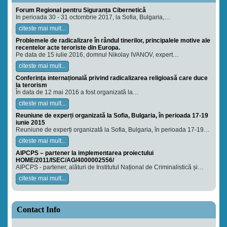
Forum Regional pentru Siguranța Cibernetică
In perioada 30 - 31 octombrie 2017, la Sofia, Bulgaria,…
citeste mai mult...
Problemele de radicalizare în rândul tinerilor, principalele motive ale
recentelor acte teroriste din Europa.
Pe data de 15 iulie 2016, domnul Nikolay IVANOV, expert…
citeste mai mult...
Conferința internațională privind radicalizarea religioasă care duce
la terorism
În data de 12 mai 2016 a fost organizată la…
citeste mai mult...
Reuniune de experți organizată la Sofia, Bulgaria, în perioada 17-19
iunie 2015
Reuniune de experți organizată la Sofia, Bulgaria, în perioada 17-19…
citeste mai mult...
AIPCPS – partener la implementarea proiectului
HOME/2011/ISEC/AG/4000002556/
AIPCPS - partener, alături de Institutul Național de Criminalistică și…
citeste mai mult...
Contact Info