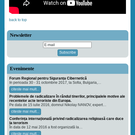
back to top
Newsletter
Evenimente
Forum Regional pentru Siguranța Cibernetică
In perioada 30 - 31 octombrie 2017, la Sofia, Bulgaria,…
citeste mai mult...
Problemele de radicalizare în rândul tinerilor, principalele motive ale
recentelor acte teroriste din Europa.
Pe data de 15 iulie 2016, domnul Nikolay IVANOV, expert…
citeste mai mult...
Conferința internațională privind radicalizarea religioasă care duce
la terorism
În data de 12 mai 2016 a fost organizată la…
citeste mai mult...