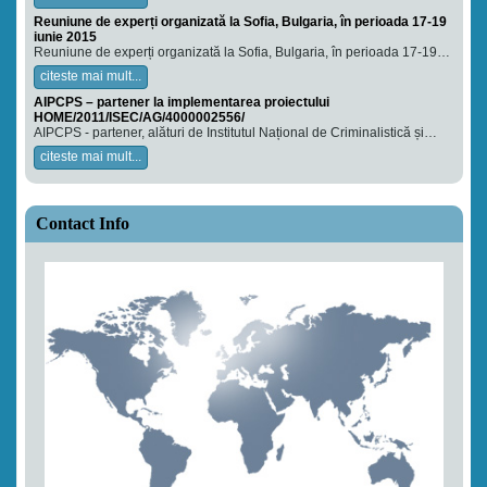
Reuniune de experți organizată la Sofia, Bulgaria, în perioada 17-19
iunie 2015
Reuniune de experți organizată la Sofia, Bulgaria, în perioada 17-19…
citeste mai mult...
AIPCPS – partener la implementarea proiectului
HOME/2011/ISEC/AG/4000002556/
AIPCPS - partener, alături de Institutul Național de Criminalistică și…
citeste mai mult...
Contact Info