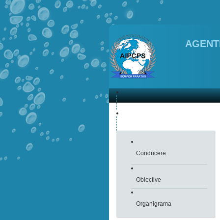
AGENTI
Conducere
Obiective
Organigrama