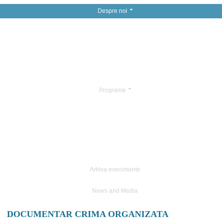
Despre noi
Programe
Arhiva evenimente
News and Media
DOCUMENTAR CRIMA ORGANIZATA