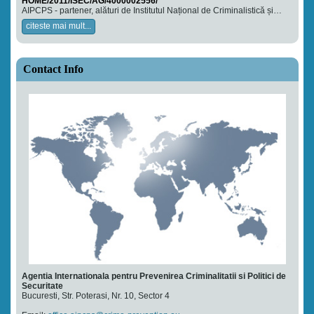
HOME/2011/ISEC/AG/4000002556/
AIPCPS - partener, alături de Institutul Național de Criminalistică și…
citeste mai mult...
Contact Info
Agentia Internationala pentru Prevenirea Criminalitatii si Politici de
Securitate
Bucuresti, Str. Poterasi, Nr. 10, Sector 4