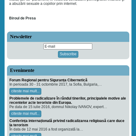
a abuzării sexuale a copiilor prin internet.
Biroul de Presa
Newsletter
Evenimente
Forum Regional pentru Siguranța Cibernetică
In perioada 30 - 31 octombrie 2017, la Sofia, Bulgaria,…
citeste mai mult...
Problemele de radicalizare în rândul tinerilor, principalele motive ale
recentelor acte teroriste din Europa.
Pe data de 15 iulie 2016, domnul Nikolay IVANOV, expert…
citeste mai mult...
Conferința internațională privind radicalizarea religioasă care duce
la terorism
În data de 12 mai 2016 a fost organizată la…
citeste mai mult...