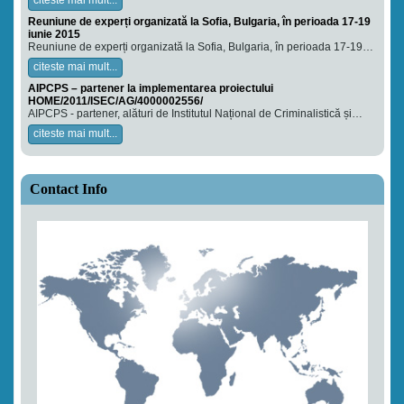
Reuniune de experți organizată la Sofia, Bulgaria, în perioada 17-19
iunie 2015
Reuniune de experți organizată la Sofia, Bulgaria, în perioada 17-19…
citeste mai mult...
AIPCPS – partener la implementarea proiectului
HOME/2011/ISEC/AG/4000002556/
AIPCPS - partener, alături de Institutul Național de Criminalistică și…
citeste mai mult...
Contact Info