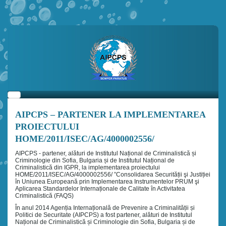
AIPCPS – PARTENER LA IMPLEMENTAREA
PROIECTULUI
HOME/2011/ISEC/AG/4000002556/
AIPCPS - partener, alături de Institutul Național de Criminalistică și
Criminologie din Sofia, Bulgaria și de Institutul Național de
Criminalistică din IGPR, la implementarea proiectului
HOME/2011/ISEC/AG/4000002556/ ”Consolidarea Securității şi Justiției
în Uniunea Europeană prin Implementarea Instrumentelor PRUM şi
Aplicarea Standardelor Internaționale de Calitate în Activitatea
Criminalistică (FAQS)
În anul 2014 Agenția Internațională de Prevenire a Criminalității și
Politici de Securitate (AIPCPS) a fost partener, alături de Institutul
Național de Criminalistică și Criminologie din Sofia, Bulgaria și de