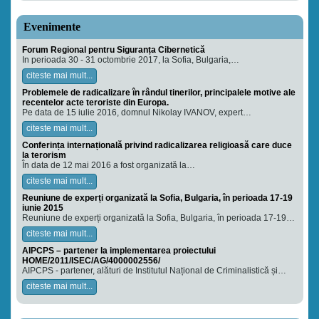
Evenimente
Forum Regional pentru Siguranța Cibernetică
In perioada 30 - 31 octombrie 2017, la Sofia, Bulgaria,…
citeste mai mult...
Problemele de radicalizare în rândul tinerilor, principalele motive ale
recentelor acte teroriste din Europa.
Pe data de 15 iulie 2016, domnul Nikolay IVANOV, expert…
citeste mai mult...
Conferința internațională privind radicalizarea religioasă care duce
la terorism
În data de 12 mai 2016 a fost organizată la…
citeste mai mult...
Reuniune de experți organizată la Sofia, Bulgaria, în perioada 17-19
iunie 2015
Reuniune de experți organizată la Sofia, Bulgaria, în perioada 17-19…
citeste mai mult...
AIPCPS – partener la implementarea proiectului
HOME/2011/ISEC/AG/4000002556/
AIPCPS - partener, alături de Institutul Național de Criminalistică și…
citeste mai mult...